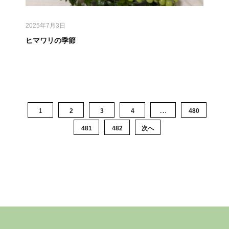
2025年7月3日
ヒマワリの季節
…
1
2
3
4
480
481
482
次へ