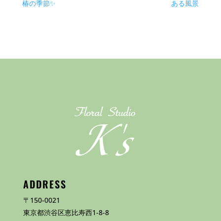
椿の季節✨
ある風景
ADDRESS
〒150-0021
東京都渋谷区恵比寿西1-8-8