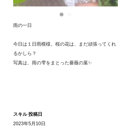
雨の一日
今日は１日雨模様。桜の花は、まだ頑張ってくれ
るかしら？
写真は、雨の雫をまとった薔薇の葉✨
スキル
投稿日
2023年5月10日