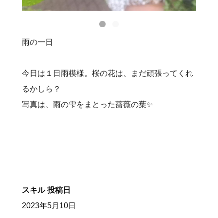
雨の一日
今日は１日雨模様。桜の花は、まだ頑張ってくれ
るかしら？
写真は、雨の雫をまとった薔薇の葉✨
スキル
投稿日
2023年5月10日