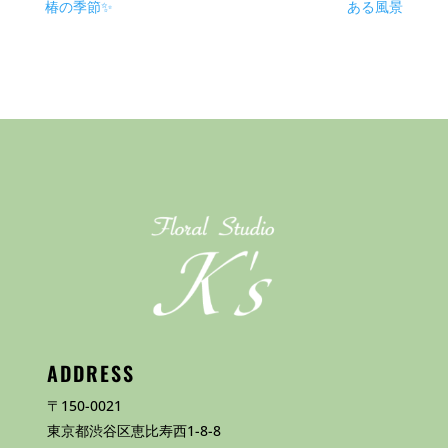
椿の季節✨
ある風景
ADDRESS
〒150-0021
東京都渋谷区恵比寿西1-8-8