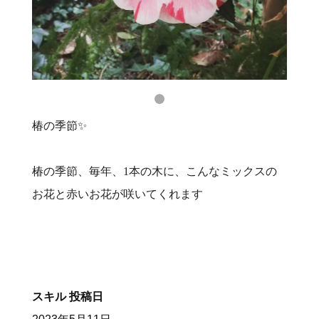
椿の季節✨
椿の季節、毎年、1本の木に、こんなミックスの
お花と赤いお花が咲いてくれます
スキル
投稿日