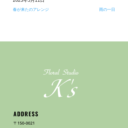
2023年5月11日
春が来たのアレンジ
雨の一日
ADDRESS
〒150-0021