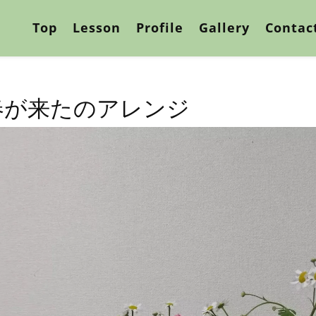
Top
Lesson
Profile
Gallery
Contac
春が来たのアレンジ