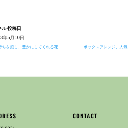
キル
投稿日
23年5月10日
気持ちを癒し、豊かにしてくれる花
ボックスアレンジ、人気
DRESS
CONTACT