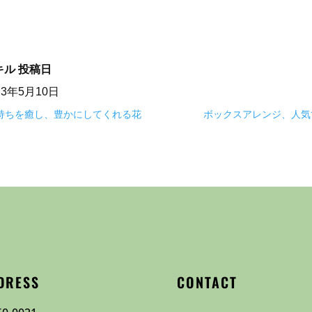
キル
投稿日
23年5月10日
気持ちを癒し、豊かにしてくれる花
ボックスアレンジ、人気
DRESS
CONTACT