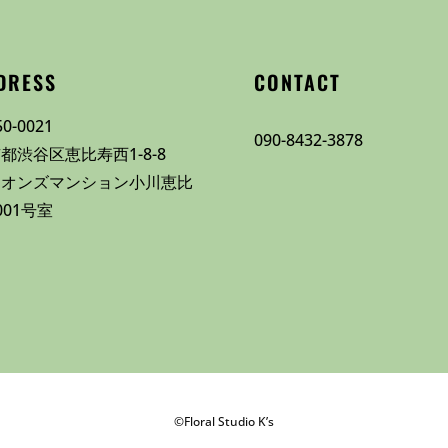
DRESS
CONTACT
0-0021
090-8432-3878
都渋谷区恵比寿西1-8-8
イオンズマンション小川恵比
001号室
©Floral Studio K’s