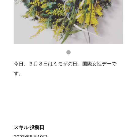
今日、３月８日はミモザの日。国際女性デーで
す。
スキル
投稿日