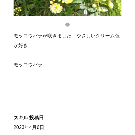
モッコウバラが咲きました。やさしいクリーム色
が好き
モッコウバラ。
スキル
投稿日
2023年4月6日