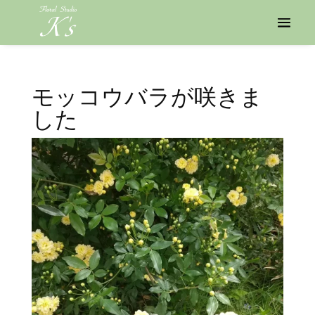
モッコウバラが咲きま
した