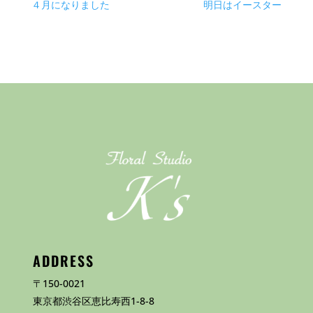
４月になりました
明日はイースター
ADDRESS
〒150-0021
東京都渋谷区恵比寿西1-8-8