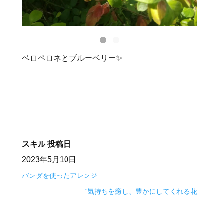
ベロペロネとブルーベリー✨
スキル
投稿日
2023年5月10日
バンダを使ったアレンジ
“気持ちを癒し、豊かにしてくれる花