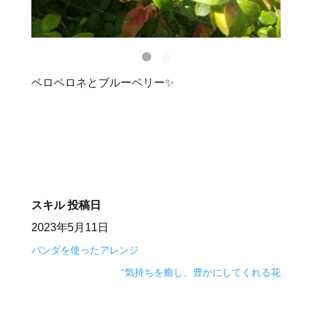
ベロペロネとブルーベリー✨
スキル
投稿日
2023年5月11日
バンダを使ったアレンジ
“気持ちを癒し、豊かにしてくれる花