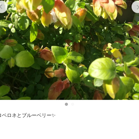
ロペロネとブルーベリー✨