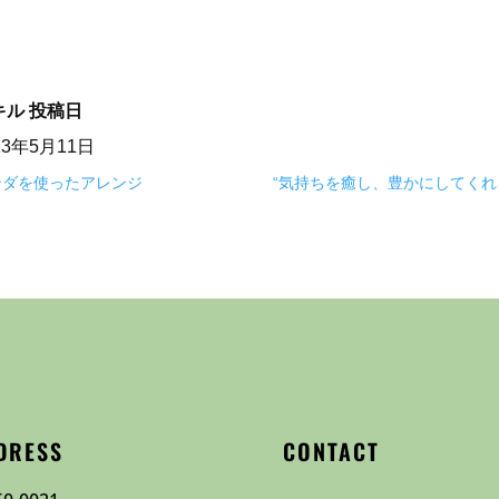
キル
投稿日
23年5月11日
ンダを使ったアレンジ
“気持ちを癒し、豊かにしてくれ
DRESS
CONTACT