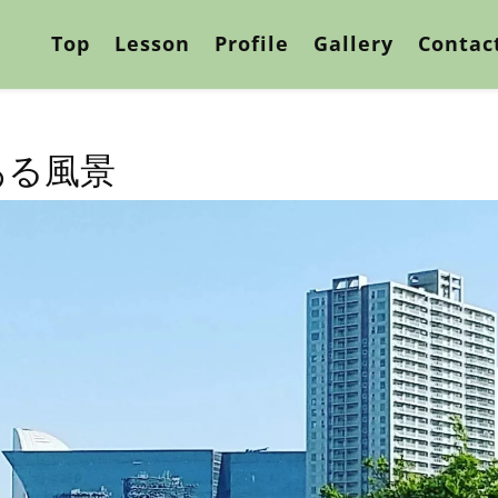
Top
Lesson
Profile
Gallery
Contac
ある風景