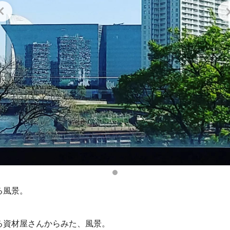
る風景。
る資材屋さんからみた、風景。