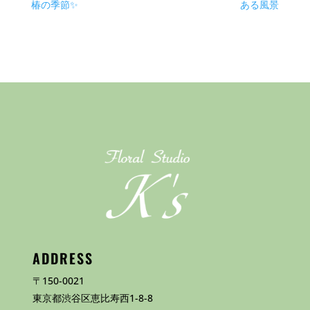
椿の季節✨
ある風景
ADDRESS
〒150-0021
東京都渋谷区恵比寿西1-8-8