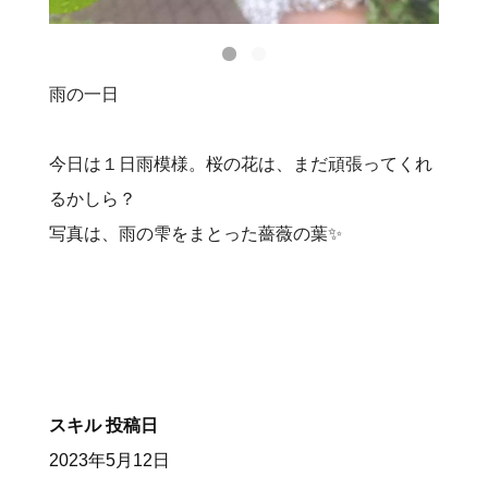
雨の一日
今日は１日雨模様。桜の花は、まだ頑張ってくれ
るかしら？
写真は、雨の雫をまとった薔薇の葉✨
スキル
投稿日
2023年5月12日