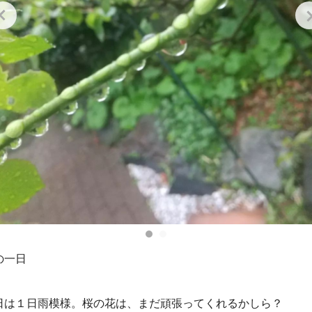
の一日
日は１日雨模様。桜の花は、まだ頑張ってくれるかしら？