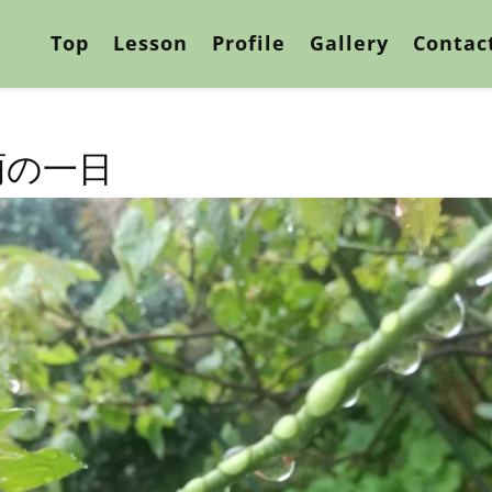
Top
Lesson
Profile
Gallery
Contac
雨の一日