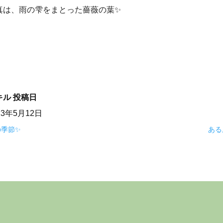
真は、雨の雫をまとった薔薇の葉✨
キル
投稿日
23年5月12日
の季節✨
ある