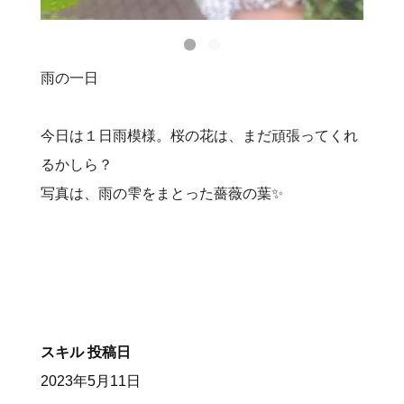
雨の一日
今日は１日雨模様。桜の花は、まだ頑張ってくれ
るかしら？
写真は、雨の雫をまとった薔薇の葉✨
スキル
投稿日
2023年5月11日