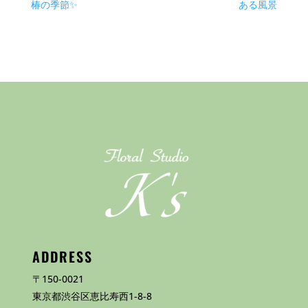
椿の季節✨
ある風景
ADDRESS
〒150-0021
東京都渋谷区恵比寿西1-8-8