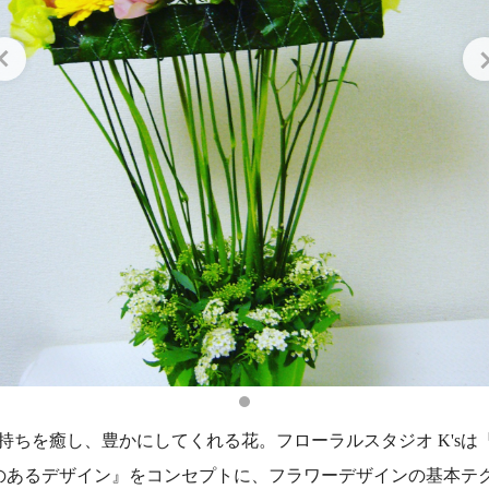
気持ちを癒し、豊かにしてくれる花。フローラルスタジオ K'sは
のあるデザイン』をコンセプトに、フラワーデザインの基本テ