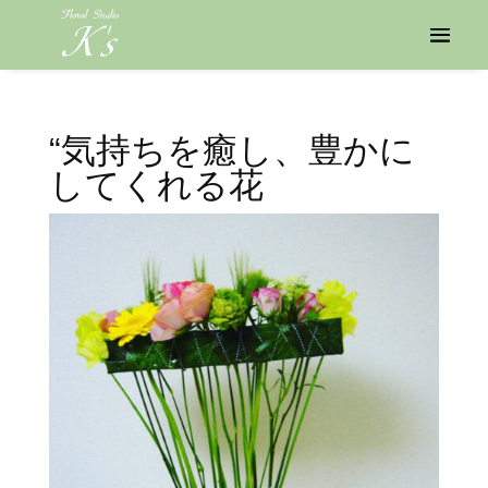
“気持ちを癒し、豊かに
してくれる花