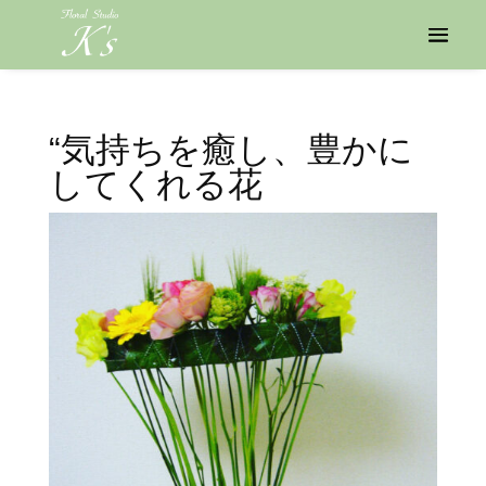
“気持ちを癒し、豊かに
してくれる花