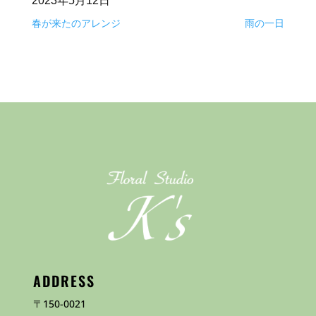
2023年5月12日
春が来たのアレンジ
雨の一日
ADDRESS
〒150-0021