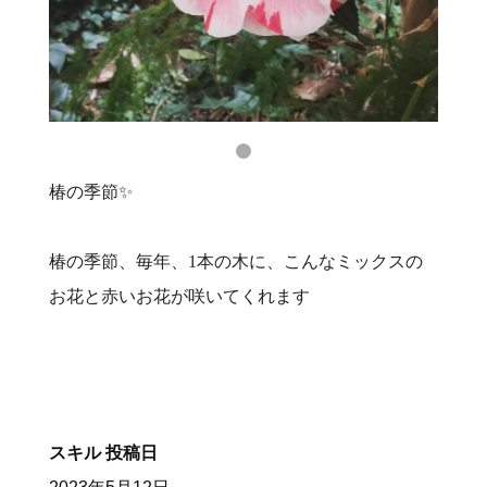
椿の季節✨
椿の季節、毎年、1本の木に、こんなミックスの
お花と赤いお花が咲いてくれます
スキル
投稿日