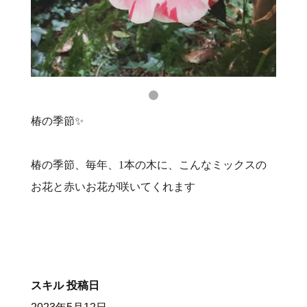
椿の季節✨
椿の季節、毎年、1本の木に、こんなミックスの
お花と赤いお花が咲いてくれます
スキル
投稿日