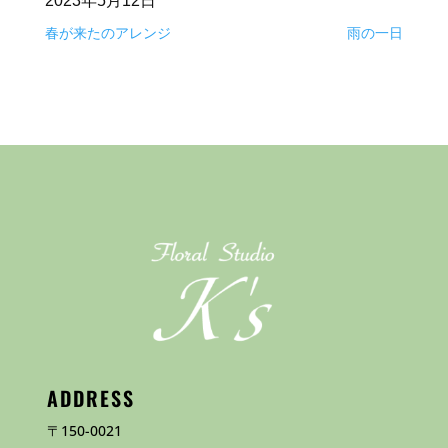
2023年5月12日
春が来たのアレンジ
雨の一日
ADDRESS
〒150-0021