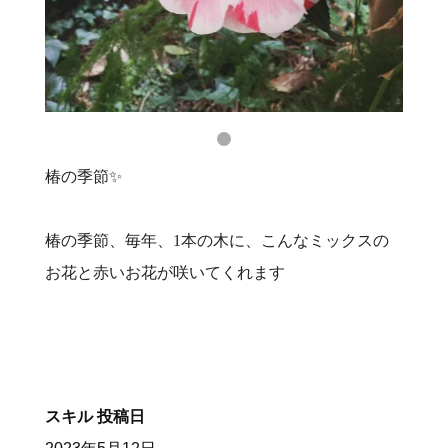
椿の季節✨
椿の季節、毎年、1本の木に、こんなミックスの
お花と赤いお花が咲いてくれます
スキル
投稿日