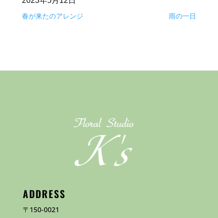
2023年5月12日
春が来たのアレンジ
雨の一日
ADDRESS
〒150-0021