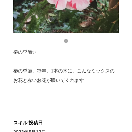
椿の季節✨
椿の季節、毎年、1本の木に、こんなミックスの
お花と赤いお花が咲いてくれます
スキル
投稿日