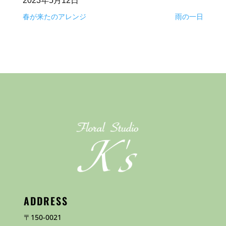
2023年5月12日
春が来たのアレンジ
雨の一日
ADDRESS
〒150-0021