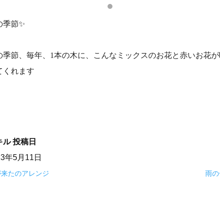
の季節✨
の季節、毎年、1本の木に、こんなミックスのお花と赤いお花が
てくれます
キル
投稿日
23年5月11日
が来たのアレンジ
雨の