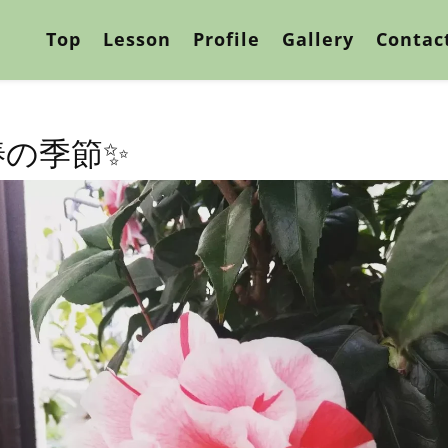
Top
Lesson
Profile
Gallery
Contac
椿の季節✨