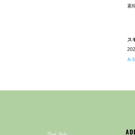
素
ス
20
あ
AD