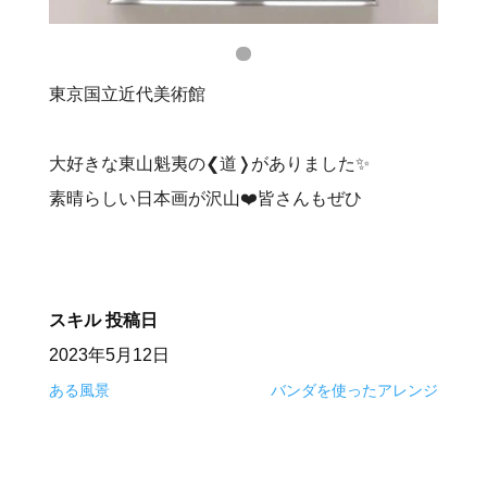
東京国立近代美術館
大好きな東山魁夷の❮道❭がありました✨
素晴らしい日本画が沢山❤️皆さんもぜひ
スキル
投稿日
2023年5月12日
ある風景
バンダを使ったアレンジ