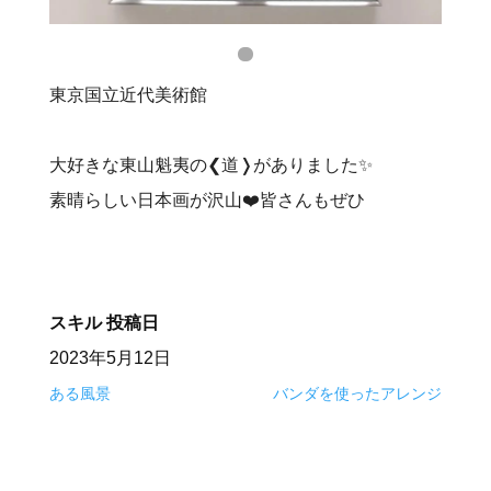
東京国立近代美術館
大好きな東山魁夷の❮道❭がありました✨
素晴らしい日本画が沢山❤️皆さんもぜひ
スキル
投稿日
2023年5月12日
ある風景
バンダを使ったアレンジ