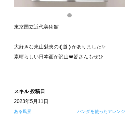
東京国立近代美術館
大好きな東山魁夷の❮道❭がありました✨
素晴らしい日本画が沢山❤️皆さんもぜひ
スキル
投稿日
2023年5月11日
ある風景
バンダを使ったアレンジ