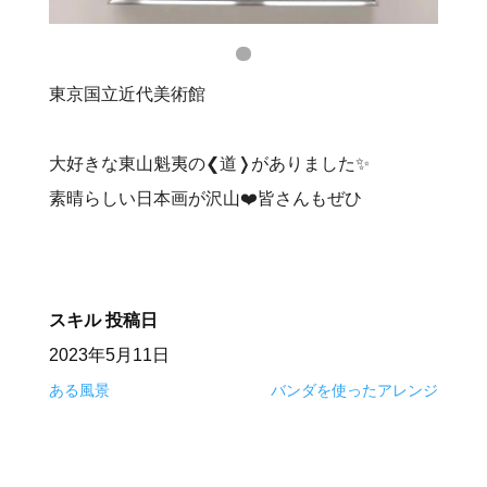
東京国立近代美術館
大好きな東山魁夷の❮道❭がありました✨
素晴らしい日本画が沢山❤️皆さんもぜひ
スキル
投稿日
2023年5月11日
ある風景
バンダを使ったアレンジ