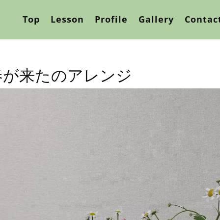
Top
Lesson
Profile
Gallery
Contac
春が来たのアレンジ