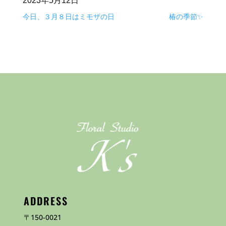
2023年5月12日
今日、３月８日はミモザの日
椿の季節✨
ADDRESS
〒150-0021