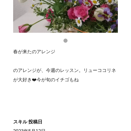
春が来たのアレンジ
のアレンジが、今週のレッスン。リューココリネ
が大好き❤️今が旬のイチゴもね
スキル
投稿日