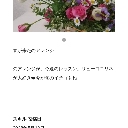
春が来たのアレンジ
のアレンジが、今週のレッスン。リューココリネ
が大好き❤️今が旬のイチゴもね
スキル
投稿日