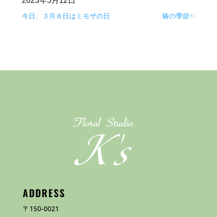
2023年5月12日
今日、３月８日はミモザの日
椿の季節✨
ADDRESS
〒150-0021