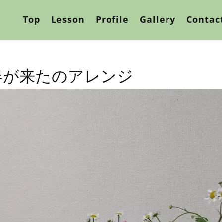
Top
Lesson
Profile
Gallery
Contac
春が来たのアレンジ