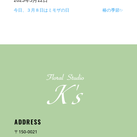
2023年5月12日
今日、３月８日はミモザの日
椿の季節✨
ADDRESS
〒150-0021