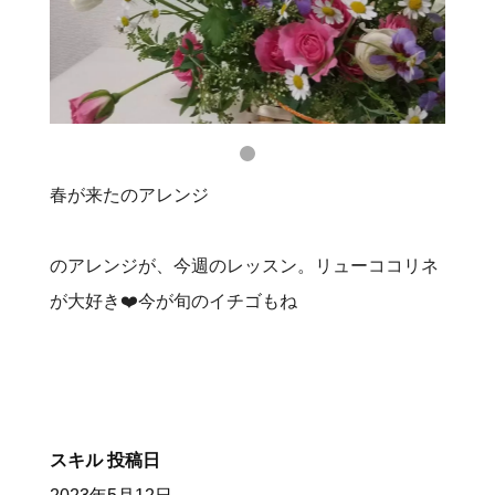
春が来たのアレンジ
のアレンジが、今週のレッスン。リューココリネ
が大好き❤️今が旬のイチゴもね
スキル
投稿日