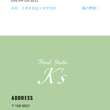
2023年5月12日
今日、３月８日はミモザの日
椿の季節✨
ADDRESS
〒150-0021