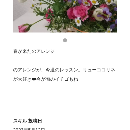
春が来たのアレンジ
のアレンジが、今週のレッスン。リューココリネ
が大好き❤️今が旬のイチゴもね
スキル
投稿日