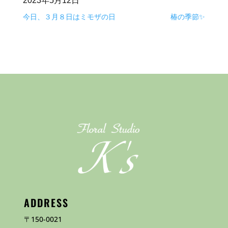
2023年5月12日
今日、３月８日はミモザの日
椿の季節✨
ADDRESS
〒150-0021