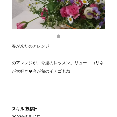
春が来たのアレンジ
のアレンジが、今週のレッスン。リューココリネ
が大好き❤️今が旬のイチゴもね
スキル
投稿日