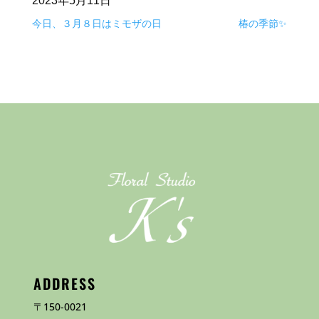
2023年5月11日
今日、３月８日はミモザの日
椿の季節✨
ADDRESS
〒150-0021