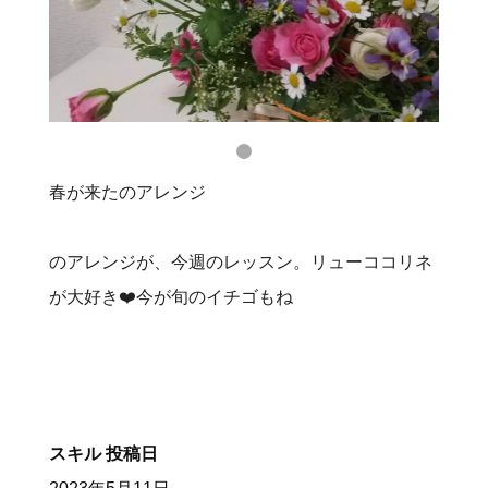
春が来たのアレンジ
のアレンジが、今週のレッスン。リューココリネ
が大好き❤️今が旬のイチゴもね
スキル
投稿日