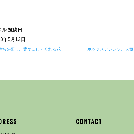
キル
投稿日
23年5月12日
気持ちを癒し、豊かにしてくれる花
ボックスアレンジ、人気
DRESS
CONTACT