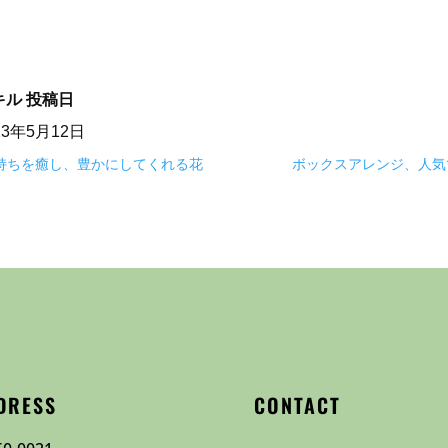
キル
投稿日
23年5月12日
気持ちを癒し、豊かにしてくれる花
ボックスアレンジ、人気
DRESS
CONTACT