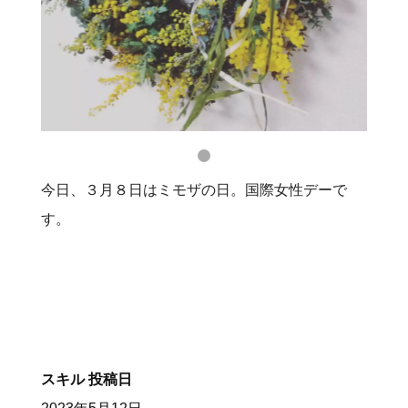
今日、３月８日はミモザの日。国際女性デーで
す。
スキル
投稿日