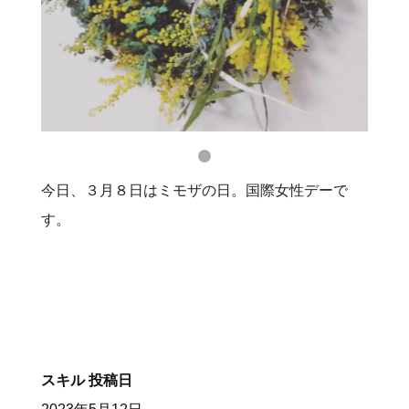
今日、３月８日はミモザの日。国際女性デーで
す。
スキル
投稿日