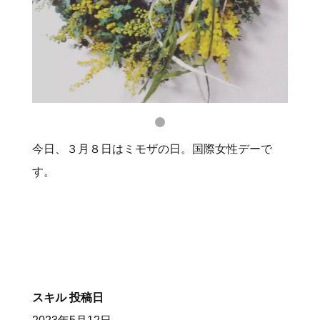
今日、３月８日はミモザの日。国際女性デーで
す。
スキル
投稿日