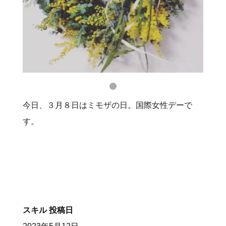
今日、３月８日はミモザの日。国際女性デーで
す。
スキル
投稿日