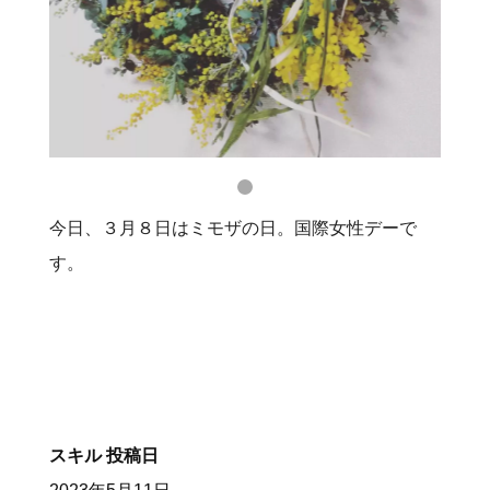
今日、３月８日はミモザの日。国際女性デーで
す。
スキル
投稿日