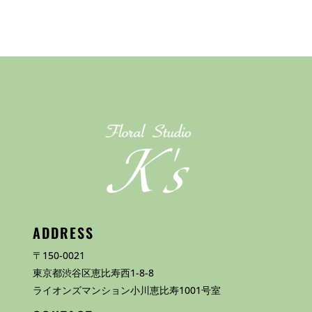
ADDRESS
〒150-0021
東京都渋谷区恵比寿西1-8-8
ライオンズマンション小川恵比寿1001号室