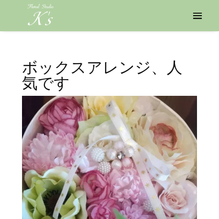
ボックスアレンジ、人
気です