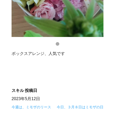
ボックスアレンジ、人気です
スキル
投稿日
2023年5月12日
今週は、ミモザのリース
今日、３月８日はミモザの日