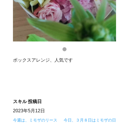
ボックスアレンジ、人気です
スキル
投稿日
2023年5月12日
今週は、ミモザのリース
今日、３月８日はミモザの日