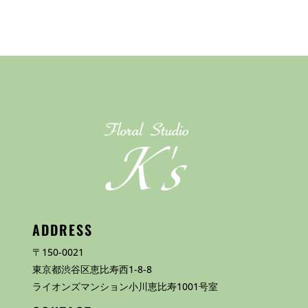
ADDRESS
〒150-0021
東京都渋谷区恵比寿西1-8-8
ライオンズマンション小川恵比寿1001号室