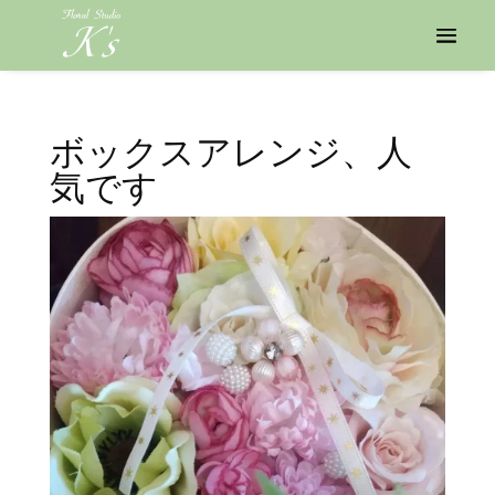
ボックスアレンジ、人
気です