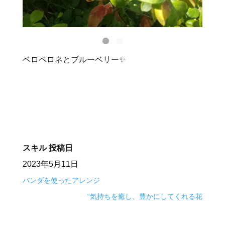
ベロペロネとブルーベリー✨
スキル
投稿日
2023年5月11日
バンダを使ったアレンジ
“気持ちを癒し、豊かにしてくれる花