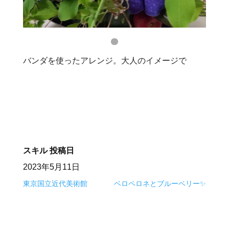
バンダを使ったアレンジ。大人のイメージで
スキル
投稿日
2023年5月11日
東京国立近代美術館
ベロペロネとブルーベリー✨