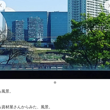
る風景。
る資材屋さんからみた、風景。