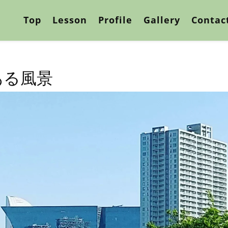
Top
Lesson
Profile
Gallery
Contac
ある風景